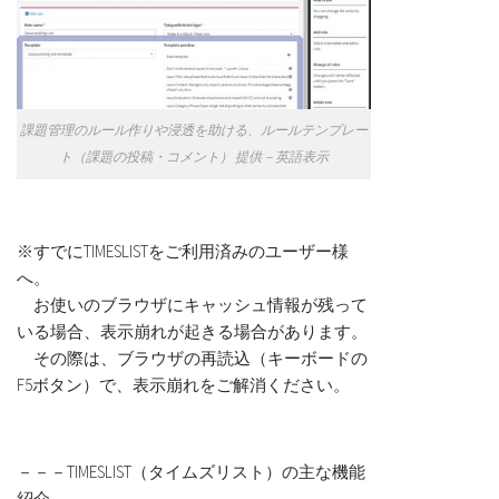
課題管理のルール作りや浸透を助ける、ルールテンプレー
ト（課題の投稿・コメント） 提供－英語表示
※すでにTIMESLISTをご利用済みのユーザー様
へ。
お使いのブラウザにキャッシュ情報が残って
いる場合、表示崩れが起きる場合があります。
その際は、ブラウザの再読込（キーボードの
F5ボタン）で、表示崩れをご解消ください。
－－－TIMESLIST（タイムズリスト）の主な機能
紹介－－－