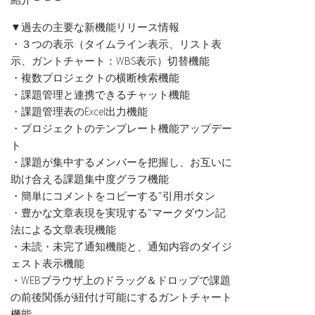
▼過去の主要な新機能リリース情報
・３つの表示（タイムライン表示、リスト表
示、ガントチャート：WBS表示）切替機能
・複数プロジェクトの横断検索機能
・課題管理と連携できるチャット機能
・課題管理表のExcel出力機能
・プロジェクトのテンプレート機能アップデー
ト
・課題が集中するメンバーを把握し、お互いに
助け合える課題集中度グラフ機能
・簡単にコメントをコピーする“引用ボタン
・豊かな文章表現を実現する“マークダウン記
法による文章表現機能
・未読・未完了通知機能と、通知内容のダイジ
ェスト表示機能
・WEBブラウザ上のドラッグ＆ドロップで課題
の前後関係が紐付け可能にするガントチャート
機能