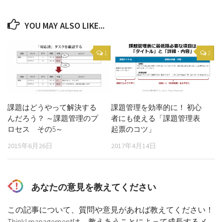
YOU MAY ALSO LIKE...
1
2
課題はどうやって解決する
課題管理を効率的に！ 初心
んだろう？ ～課題管理のプ
者にも使える「課題管理表
ロセス その5～
起票のコツ」
2015年6月26日
2017年4月14日
あなたの意見を教えてください
この記事について、質問や意見があれば教えてください！
Think! managementは、教えあうことによって成長するメ