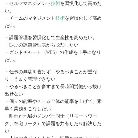
・セルフマネジメント
技術
を習慣化して高めた
い。
・チームのマネジメント
技術
を習慣化して高め
たい。
・課題管理を習慣化して生産性を高めたい。
・Excelの課題管理表から脱却したい
・ガントチャート（WBS）の作成を上手になり
たい。
・仕事の無駄を省けず、やるべきことが重な
り、うまく管理できない
・やるべきことが多すぎて長時間労働から抜け
出せない
・個々の能率やチーム全体の能率を上げて、素
早く業務をこなしたい
・離れた地域のメンバー同士（リモートワー
ク、在宅ワーク）で課題を共有したり解決した
い