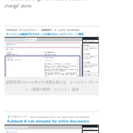
change” alone.
課題管理のルール作りや浸透を助ける、ルールテンプレー
ト（課題の投稿・コメント） 提供