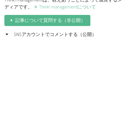
ディアです。
Think! managementについて
記事について質問する（非公開）
SNSアカウントでコメントする（公開）