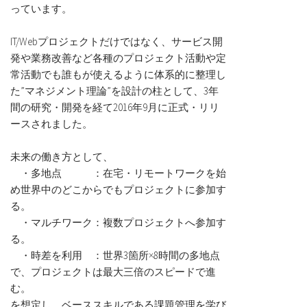
っています。
IT/Webプロジェクトだけではなく、サービス開
発や業務改善など各種のプロジェクト活動や定
常活動でも誰もが使えるように体系的に整理し
た”マネジメント理論”を設計の柱として、3年
間の研究・開発を経て2016年9月に正式・リリ
ースされました。
未来の働き方として、
・多地点 ：在宅・リモートワークを始
め世界中のどこからでもプロジェクトに参加す
る。
・マルチワーク：複数プロジェクトへ参加す
る。
・時差を利用 ：世界3箇所×8時間の多地点
で、プロジェクトは最大三倍のスピードで進
む。
を想定し、ベーススキルである課題管理を学び