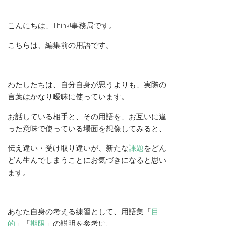
こんにちは、Think!事務局です。
こちらは、編集前の用語です。
わたしたちは、自分自身が思うよりも、実際の
言葉はかなり曖昧に使っています。
お話している相手と、その用語を、お互いに違
った意味で使っている場面を想像してみると、
伝え違い・受け取り違いが、新たな
課題
をどん
どん生んでしまうことにお気づきになると思い
ます。
あなた自身の考える練習として、用語集「
目
的
」「
期限
」の説明を参考に、