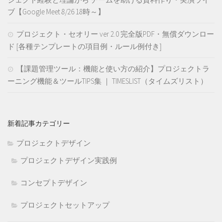
ブ【Google Meet 8/26 18時～】
プロジェクト・セオリー ver 2.0 完全版PDF・無償ダウンロー
ド [各種テンプレートの項目例・ルール例付き]
【課題管理ツール：機能と使い方の紹介】プロジェクトラ
ーニング機能＆ツールTIPS集 ｜ TIMESLIST（タイムズリスト）
新着記事カテゴリー
プロジェクトデザイン
プロジェクトデザイン実践例
コンセプトデザイン
プロジェクトセットアップ