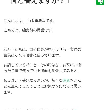
何と答えますか？」
E
こんにちは、Think!事務局です。
こちらは、編集前の用語です。
わたしたちは、自分自身が思うよりも、実際の
言葉はかなり曖昧に使っています。
お話している相手と、その用語を、お互いに違
った意味で使っている場面を想像してみると、
伝え違い・受け取り違いが、新たな
課題
をどん
どん生んでしまうことにお気づきになると思い
ます。