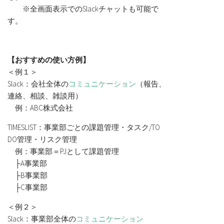
※全画面表示でのSlackチャットも可能で
す。
【おすすめの使い方例】
＜例１＞
Slack：会社全体の
コミュニケーション
（報告、
連絡、相談、雑談用）
例：ABC株式会社
TIMESLIST：事業部ごとの課題管理・タスク/TO
DO管理・リスク管理
例：事業部＝PJとして課題管理
├A事業部
├B事業部
├C事業部
＜例２＞
Slack：事業部全体の
コミュニケーション