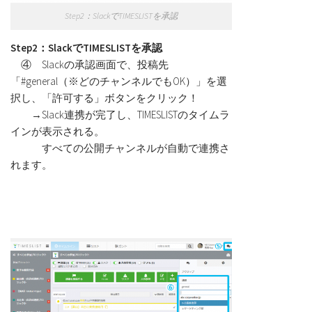
Step2：SlackでTIMESLISTを承認
Step2：SlackでTIMESLISTを承認
④ Slackの承認画面で、投稿先
「#general（※どのチャンネルでもOK）」を選
択し、「許可する」ボタンをクリック！
→Slack連携が完了し、TIMESLISTのタイムラ
インが表示される。
すべての公開チャンネルが自動で連携さ
れます。