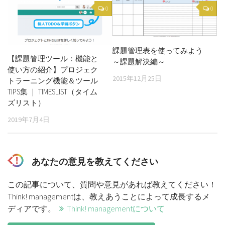
0
0
課題管理表を使ってみよう
【課題管理ツール：機能と
～課題解決編～
使い方の紹介】プロジェク
2015年12月25日
トラーニング機能＆ツール
TIPS集 ｜ TIMESLIST（タイム
ズリスト）
2019年7月4日
あなたの意見を教えてください
この記事について、質問や意見があれば教えてください！
Think! managementは、教えあうことによって成長するメ
ディアです。
Think! managementについて