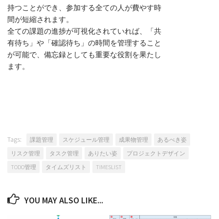
持つことができ、参加する全ての人が費やす時
間が短縮されます。
全ての課題の進捗が可視化されていれば、「共
有待ち」や「確認待ち」の時間を管理すること
が可能で、備忘録としても重要な役割を果たし
ます。
Tags:
課題管理
スケジュール管理
成果物管理
あるべき姿
リスク管理
タスク管理
ありたい姿
プロジェクトデザイン
TODO管理
タイムズリスト
TIMESLIST
YOU MAY ALSO LIKE...