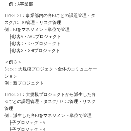
例：A事業部
TIMESLIST：事業部内の各PJごとの課題管理・タ
スク/TO DO管理・リスク管理
例：PJをマネジメント単位で管理
├顧客A・ABCプロジェクト
├顧客D・DEFプロジェクト
├顧客G・GHIプロジェクト
＜例３＞
Slack：大規模プロジェクト全体のコミュニケー
ション
例：親プロジェクト
TIMESLIST：大規模プロジェクトから派生した各
PJごとの課題管理・タスク/TO DO管理・リスク
管理
例：派生した各PJをマネジメント単位で管理
├子プロジェクトA
├子プロジェクトB