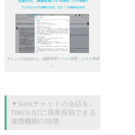
チャットの会話から、課題管理＋
TO DO
管理・
リスク
管理
へ
▼Slackチャットの会話を、
TIMESLISTに簡単投稿できる
連携機能の特徴