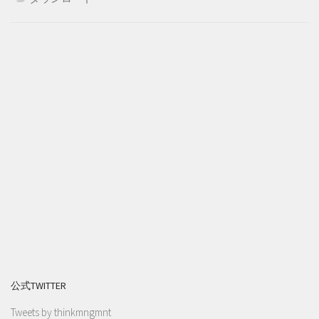
公式TWITTER
Tweets by thinkmngmnt