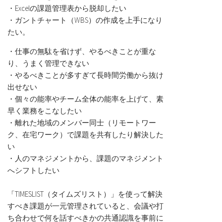
・Excelの課題管理表から脱却したい
・ガントチャート（WBS）の作成を上手になり
たい。
・仕事の無駄を省けず、やるべきことが重な
り、うまく管理できない
・やるべきことが多すぎて長時間労働から抜け
出せない
・個々の能率やチーム全体の能率を上げて、素
早く業務をこなしたい
・離れた地域のメンバー同士（リモートワー
ク、在宅ワーク）で課題を共有したり解決した
い
・人のマネジメントから、課題のマネジメント
へシフトしたい
「TIMESLIST（タイムズリスト）」を使って解決
すべき課題が一元管理されていると、会議や打
ち合わせで何を話すべきかの共通認識を事前に