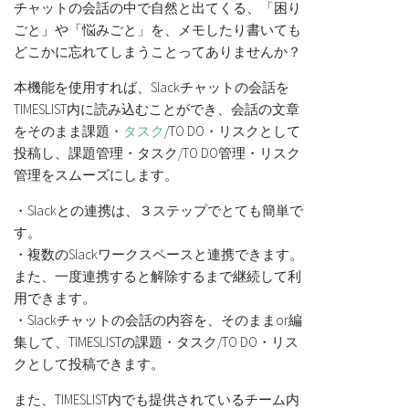
チャットの会話の中で自然と出てくる、「困り
ごと」や「悩みごと」を、メモしたり書いても
どこかに忘れてしまうことってありませんか？
本機能を使用すれば、Slackチャットの会話を
TIMESLIST内に読み込むことができ、会話の文章
をそのまま課題・
タスク
/TO DO・リスクとして
投稿し、課題管理・タスク/TO DO管理・リスク
管理をスムーズにします。
・Slackとの連携は、３ステップでとても簡単で
す。
・複数のSlackワークスペースと連携できます。
また、一度連携すると解除するまで継続して利
用できます。
・Slackチャットの会話の内容を、そのままor編
集して、TIMESLISTの課題・タスク/TO DO・リス
クとして投稿できます。
また、TIMESLIST内でも提供されているチーム内