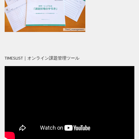
TIMESLIST｜オンライン課題管理ツール