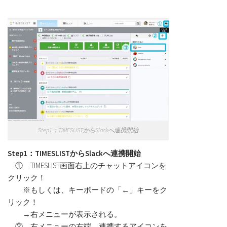
Step1：TIMESLISTからSlackへ連携開始
Step1：TIMESLISTからSlackへ連携開始
① TIMESLIST画面右上のチャットアイコンを
クリック！
※もしくは、キーボードの「←」キーをク
リック！
→右メニューが表示される。
② 右メニューの右端、連携するアイコンを