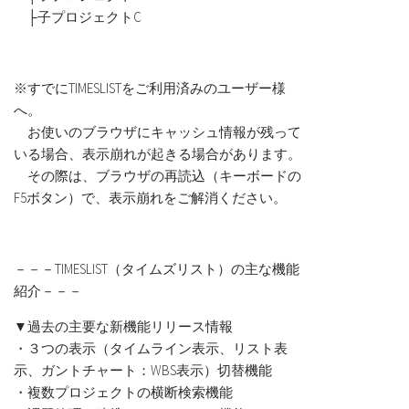
├子プロジェクトC
※すでにTIMESLISTをご利用済みのユーザー様
へ。
お使いのブラウザにキャッシュ情報が残って
いる場合、表示崩れが起きる場合があります。
その際は、ブラウザの再読込（キーボードの
F5ボタン）で、表示崩れをご解消ください。
－－－TIMESLIST（タイムズリスト）の主な機能
紹介－－－
▼過去の主要な新機能リリース情報
・３つの表示（タイムライン表示、リスト表
示、ガントチャート：WBS表示）切替機能
・複数プロジェクトの横断検索機能