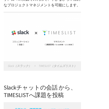
なプロジェクトマネジメントを可能にします。
Slack（スラック） × TIMESLIST（タイムズリスト）
Slackチャットの会話 から、
TIMESLISTへ課題を投稿