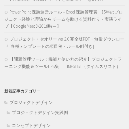
Power Point 課題運営ルール＋Excel 課題管理表 15年のプロ
ジェクト経験と理論から チームを助ける資料作り・実演ライ
ブ【Google Meet 8/26 18時～】
プロジェクト・セオリー ver 2.0 完全版PDF・無償ダウンロー
ド [各種テンプレートの項目例・ルール例付き]
【課題管理ツール：機能と使い方の紹介】プロジェクトラ
ーニング機能＆ツールTIPS集 ｜ TIMESLIST（タイムズリスト）
新着記事カテゴリー
プロジェクトデザイン
プロジェクトデザイン実践例
コンセプトデザイン