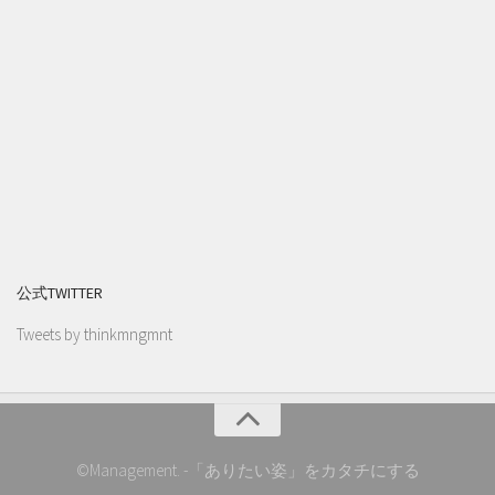
公式TWITTER
Tweets by thinkmngmnt
©Management. -「ありたい姿」をカタチにする