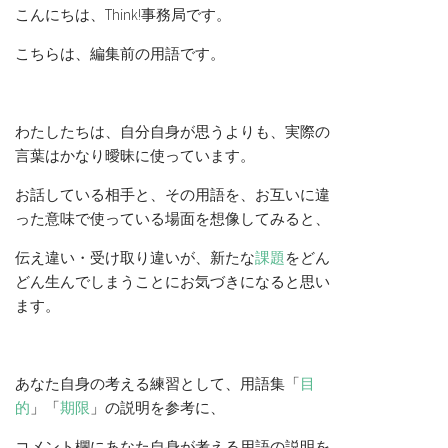
こんにちは、Think!事務局です。
こちらは、編集前の用語です。
わたしたちは、自分自身が思うよりも、実際の
言葉はかなり曖昧に使っています。
お話している相手と、その用語を、お互いに違
った意味で使っている場面を想像してみると、
伝え違い・受け取り違いが、新たな
課題
をどん
どん生んでしまうことにお気づきになると思い
ます。
あなた自身の考える練習として、用語集「
目
的
」「
期限
」の説明を参考に、
コメント欄にあなた自身が考える用語の説明を