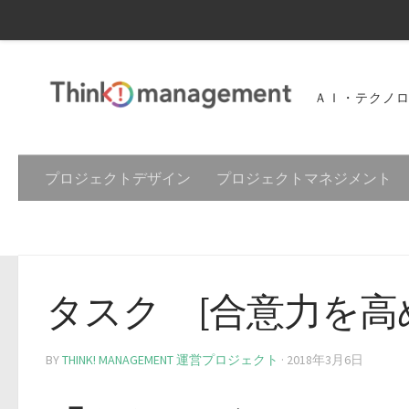
ＡＩ・テクノ
プロジェクトデザイン
プロジェクトマネジメント
タスク [合意力を高
BY
THINK! MANAGEMENT 運営プロジェクト
·
2018年3月6日