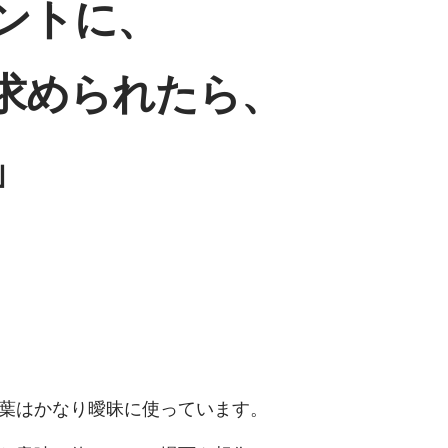
ントに、
求められたら、
」
葉はかなり曖昧に使っています。