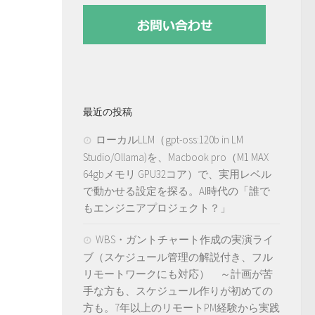
最近の投稿
ローカルLLM（gpt-oss:120b in LM
Studio/Ollama)を、Macbook pro（M1 MAX
64gbメモリ GPU32コア）で、実用レベル
で動かせる設定を探る。AI時代の「誰で
もエンジニアプロジェクト？」
WBS・ガントチャート作成の実演ライ
ブ（スケジュール管理の解説付き、フル
リモートワークにも対応） ～計画が苦
手な方も、スケジュール作りが初めての
方も。7年以上のリモートPM経験から実践