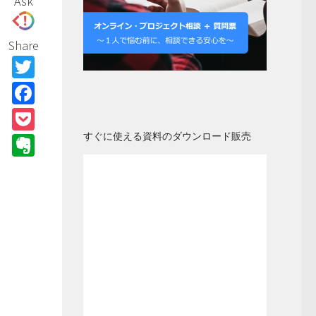
Ask
Share
Twitter
Facebook
Pocket
すぐに使える資料のダウンロード販売
Evernote