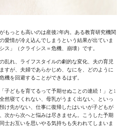
がもっとも高いのは産後2年内。ある教育研究機関
間の愛情が冷え込んでしまうという結果が出ていま
シス」（クライシス＝危機、崩壊）です。
の乱れ、ライフスタイルの劇的な変化、夫の育児
ますが、夫婦であらかじめ、なにを、どのように
危機を回避することができるはず。
「子どもを育てるって予期せぬことの連続！」と1
全然寝てくれない、母乳がうまく出ない、といっ
預け先がない、仕事に復帰したはいいが子どもが
、次から次へと悩みは尽きません。こうした予期
同士お互いを思いやる気持ちも失われてしまいま