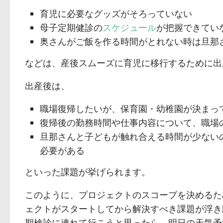
育児に必要なグッズがそろっていない
母子定期健診の
スケジュール
が把握できてい
奥さんがご飯を作る時間がとれない時は旦那
などは、産後スムーズに育児に移行するために出
出産後は、
職場復帰したいが、保育園・幼稚園が決まっ
復帰後の勤務時間や仕事内容について、職場
旦那さんと子どもが触れ合える時間が少ない
必要がある
といった課題が挙げられます。
このように、プロジェクトのスコープを決めるた
ェクトがスタートしてから解決すべき課題が浮き
期検診に連れて行こうと思ったら、明日の天気予