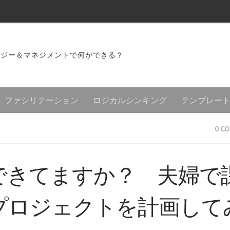
ロジー＆マネジメントで何ができる？
ファシリテーション
ロジカルシンキング
テンプレー
0 C
できてますか？ 夫婦で
プロジェクトを計画して