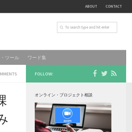
ABOUT
CONTACT
ト・ツール
ワード集
OMMENTS
FOLLOW:
オンライン・プロジェクト相談
課
み