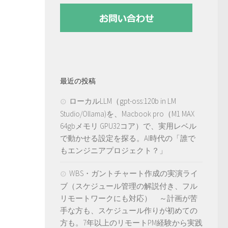
最近の投稿
ローカルLLM（gpt-oss:120b in LM
Studio/Ollama)を、Macbook pro（M1 MAX
64gbメモリ GPU32コア）で、実用レベル
で動かせる設定を探る。AI時代の「誰で
もエンジニアプロジェクト？」
WBS・ガントチャート作成の実演ライ
ブ（スケジュール管理の解説付き、フル
リモートワークにも対応） ～計画が苦
手な方も、スケジュール作りが初めての
方も。7年以上のリモートPM経験から実践