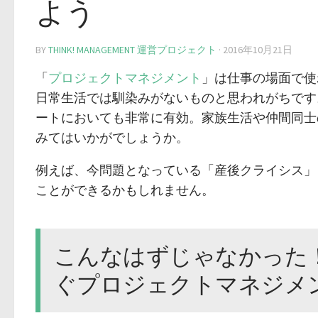
よう
BY
THINK! MANAGEMENT 運営プロジェクト
·
2016年10月21日
「
プロジェクト
マネジメント
」は仕事の場面で使
日常生活では馴染みがないものと思われがちです
ートにおいても非常に有効。家族生活や仲間同士
みてはいかがでしょうか。
例えば、今問題となっている「産後クライシス」
ことができるかもしれません。
こんなはずじゃなかった
ぐプロジェクトマネジメ