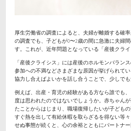
厚生労働省の調査によると、夫婦が離婚する確率
の調査でも、子どもが0〜2歳の間に急激に夫婦
す。これが、近年問題となっている「産後クライ
「産後クライシス」には産後のホルモンバランス
参加への不満などさまざまな原因が挙げられてい
協力し合えばよいかを話し合うことで、少しでも
例えば、出産・育児の経験がある方なら誰でも、
度は思われたのではないでしょうか。赤ちゃんが
たことからはじまり、職場復帰したいが子どもの
すぐ熱を出して有給休暇を取らざるを得ない等々
せぬ事態が続くと、心の余裕とともにパートナー