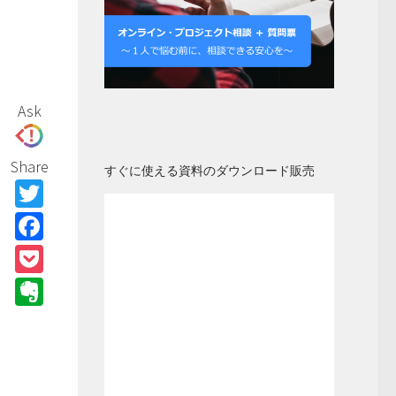
Ask
Share
すぐに使える資料のダウンロード販売
Twitter
Facebook
Pocket
Evernote