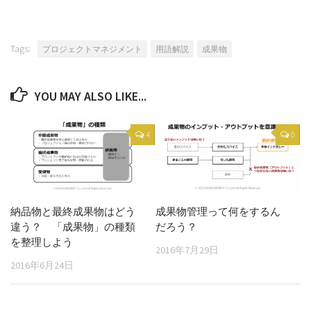
Tags:
プロジェクトマネジメント
用語解説
成果物
YOU MAY ALSO LIKE...
4
0
納品物と最終成果物はどう
成果物管理って何をするん
違う？ 「成果物」の種類
だろう？
を整理しよう
2016年7月29日
2016年6月24日