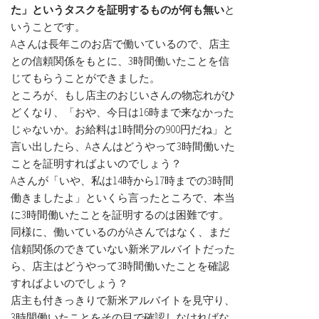
た」というタスクを証明するものが何も無い
と
いうことです。
Aさんは長年このお店で働いているので、店主
との信頼関係をもとに、3時間働いたことを信
じてもらうことができました。
ところが、もし店主のおじいさんの物忘れがひ
どくなり、「おや、今日は16時まで来なかった
じゃないか。お給料は1時間分の900円だね」と
言い出したら、Aさんはどうやって3時間働いた
ことを証明すればよいのでしょう？
Aさんが「いや、私は14時から17時までの3時間
働きましたよ」といくら言ったところで、本当
に3時間働いたことを証明するのは困難です。
同様に、働いているのがAさんではなく、まだ
信頼関係のできていない新米アルバイトだった
ら、店主はどうやって3時間働いたことを確認
すればよいのでしょう？
店主も付きっきりで新米アルバイトを見守り、
3時間働いたことをその目で確認しなければな