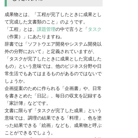
成果物とは、「工程が完了したときに成果とし
て完成した文書類のこと」のようです。
「工程」とは、
課題
管理
の中で言うと「
タスク
（作業）」にあたりますね。
辞書では「ソフトウエア開発やシステム開発以
外の分野において」と定義されていますが、
「タスクが完了したときに成果とした完成した
もの」という意味では、他のビジネス分野や日
常生活でもあてはまるものがあるのではないで
しょうか。
企画提案のために作られる「企画書」や、日常
を書きとめた「日記」、毎日の収支を記録する
「家計簿」などです。
文書に限らず「タスクが完了した成果」という
意味では、調理の結果できる「料理」、色を塗
った結果できる「絵画」なども、成果物と呼ぶ
ことができるでしょう。