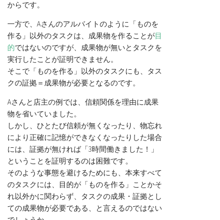
からです。
一方で、Aさんのアルバイトのように「ものを
作る」以外のタスクは、成果物を作ることが
目
的
ではないのですが、成果物が無いとタスクを
実行したことが証明できません。
そこで「ものを作る」以外のタスクにも、タス
クの証拠＝成果物が必要となるのです。
Aさんと店主の例では、信頼関係を理由に成果
物を省いていました。
しかし、ひとたび信頼が無くなったり、物忘れ
により正確に記憶ができなくなったりした場合
には、証拠が無ければ「3時間働きました！」
ということを証明するのは困難です。
そのような事態を避けるためにも、本来すべて
のタスクには、目的が「ものを作る」ことかそ
れ以外かに関わらず、タスクの成果・証拠とし
ての成果物が必要である、と言えるのではない
でしょうか。