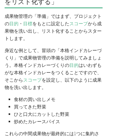
をリスト化する」
成果物管理の「準備」ではまず、プロジェクト
の
目的
・
目標
をもとに設定した
スコープ
から成
果物を洗い出し、リスト化することからスター
トします。
身近な例として、冒頭の「本格インドカレーづ
くり」で成果物管理の準備を説明してみましょ
う。本格インドカレーづくりの
目的
はいわずも
がな本格インドカレーをつくることですので、
そこから
スコープ
を設定し、以下のように成果
物を洗い出します。
食材の買い出しメモ
買ってきた野菜
ひと口大にカットした野菜
炒めたカレースパイス
これらの中間成果物が最終的には1つに集約さ