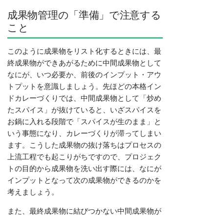
成果物管理の「準備」で注意する
こと
このように成果物をリスト化するときには、最
終成果物ができあがるために中間成果物として
なにが、いつ必要か、前後のインプット・アウ
トプットを意識しましょう。先ほどの本格イン
ドカレーづくりでは、中間成果物として「炒め
たスパイス」が抜けていると、いざスパイスを
お鍋に入れる段階で「スパイスが生のまま」と
いう事態になり、カレーづくりが滞ってしまい
ます。こうした成果物の抜け落ちはプロセスの
上流工程でも起こりがちですので、プロジェク
トの目的から成果物を洗い出す際には、なにが
インプットとなって次の成果物ができるのかを
考えましょう。
また、最終成果物に結びつかない中間成果物が