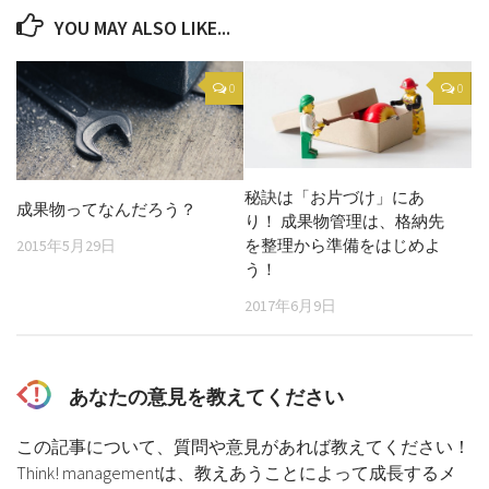
YOU MAY ALSO LIKE...
0
0
秘訣は「お片づけ」にあ
成果物ってなんだろう？
り！ 成果物管理は、格納先
を整理から準備をはじめよ
2015年5月29日
う！
2017年6月9日
あなたの意見を教えてください
この記事について、質問や意見があれば教えてください！
Think! managementは、教えあうことによって成長するメ