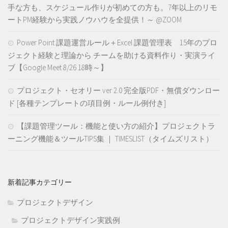
手な方も、スケジュール作りが初めての方も。7年以上のリモ
ートPM経験から実践ノウハウを全提供！～ @ZOOM
Power Point 課題運営ルール＋Excel 課題管理表 15年のプロ
ジェクト経験と理論から チームを助ける資料作り・実演ライ
ブ【Google Meet 8/26 18時～】
プロジェクト・セオリー ver 2.0 完全版PDF・無償ダウンロー
ド [各種テンプレートの項目例・ルール例付き]
【課題管理ツール：機能と使い方の紹介】プロジェクトラ
ーニング機能＆ツールTIPS集 ｜ TIMESLIST（タイムズリスト）
新着記事カテゴリー
プロジェクトデザイン
プロジェクトデザイン実践例