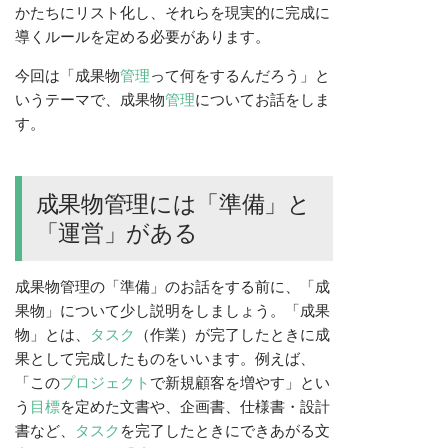
かたちにリスト化し、それらを現実的に完成に
導くルールを定める必要があります。
今回は「成果物
管理
って何をするんだろう」と
いうテーマで、成果物
管理
についてお話をしま
す。
成果物管理には「準備」と
「運営」がある
成果物管理の「準備」のお話をする前に、「成
果物」について少し説明をしましょう。「成果
物」とは、
タスク
（作業）が完了したときに成
果として完成したものをいいます。例えば、
「この
プロジェクト
で新規顧客を増やす」とい
う
目標
を定めた文書や、企画書、仕様書・設計
書など、
タスク
を完了したときにできあがる文