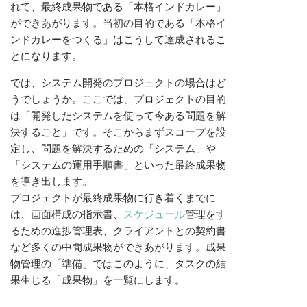
れて、最終成果物である「本格インドカレー」
ができあがります。当初の目的である「本格イ
ンドカレーをつくる」はこうして達成されるこ
とになります。
では、システム開発のプロジェクトの場合はど
うでしょうか。ここでは、プロジェクトの目的
は「開発したシステムを使って今ある問題を解
決すること」です。そこからまずスコープを設
定し、問題を解決するための「システム」や
「システムの運用手順書」といった最終成果物
を導き出します。
プロジェクトが最終成果物に行き着くまでに
は、画面構成の指示書、
スケジュール
管理をす
るための進捗管理表、クライアントとの契約書
など多くの中間成果物ができあがります。成果
物管理の「準備」ではこのように、タスクの結
果生じる「成果物」を一覧にします。