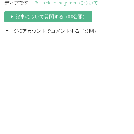
ディアです。
Think! managementについて
記事について質問する（非公開）
SNSアカウントでコメントする（公開）