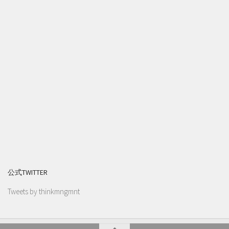
公式TWITTER
Tweets by thinkmngmnt