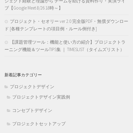
ジェクト経験と理論から チームを助ける資料作り・実演ライ
ブ【Google Meet 8/26 18時～】
プロジェクト・セオリー ver 2.0 完全版PDF・無償ダウンロー
ド [各種テンプレートの項目例・ルール例付き]
【課題管理ツール：機能と使い方の紹介】プロジェクトラ
ーニング機能＆ツールTIPS集 ｜ TIMESLIST（タイムズリスト）
新着記事カテゴリー
プロジェクトデザイン
プロジェクトデザイン実践例
コンセプトデザイン
プロジェクトセットアップ