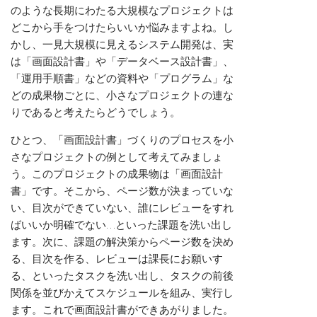
のような長期にわたる大規模なプロジェクトは
どこから手をつけたらいいか悩みますよね。し
かし、一見大規模に見えるシステム開発は、実
は「画面設計書」や「データベース設計書」、
「運用手順書」などの資料や「プログラム」な
どの成果物ごとに、小さなプロジェクトの連な
りであると考えたらどうでしょう。
ひとつ、「画面設計書」づくりのプロセスを小
さなプロジェクトの例として考えてみましょ
う。このプロジェクトの成果物は「画面設計
書」です。そこから、ページ数が決まっていな
い、目次ができていない、誰にレビューをすれ
ばいいか明確でない…といった課題を洗い出し
ます。次に、課題の解決策からページ数を決め
る、目次を作る、レビューは課長にお願いす
る、といったタスクを洗い出し、タスクの前後
関係を並びかえてスケジュールを組み、実行し
ます。これで画面設計書ができあがりました。