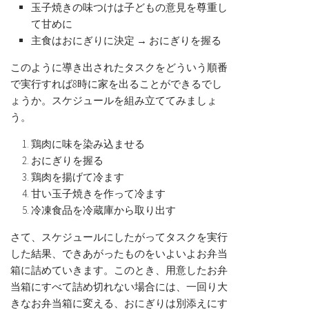
玉子焼きの味つけは子どもの意見を尊重し
て甘めに
主食はおにぎりに決定 → おにぎりを握る
このように導き出されたタスクをどういう順番
で実行すれば8時に家を出ることができるでし
ょうか。スケジュールを組み立ててみましょ
う。
鶏肉に味を染み込ませる
おにぎりを握る
鶏肉を揚げて冷ます
甘い玉子焼きを作って冷ます
冷凍食品を冷蔵庫から取り出す
さて、スケジュールにしたがってタスクを実行
した結果、できあがったものをいよいよお弁当
箱に詰めていきます。このとき、用意したお弁
当箱にすべて詰め切れない場合には、一回り大
きなお弁当箱に変える、おにぎりは別添えにす