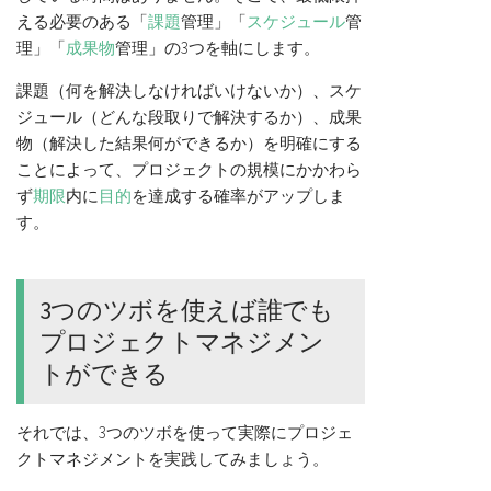
える必要のある「
課題
管理」「
スケジュール
管
理」「
成果物
管理」の3つを軸にします。
課題（何を解決しなければいけないか）、スケ
ジュール（どんな段取りで解決するか）、成果
物（解決した結果何ができるか）を明確にする
ことによって、プロジェクトの規模にかかわら
ず
期限
内に
目的
を達成する確率がアップしま
す。
3つのツボを使えば誰でも
プロジェクトマネジメン
トができる
それでは、3つのツボを使って実際にプロジェ
クトマネジメントを実践してみましょう。