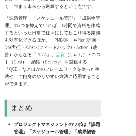
く、つまり未来から逆算するという点です。
「課題管理」「スケジュール管理」「成果物管
理」の3つを抑えていれば、1時間で資料を作成
するといった日常で往々にして起こり得る業務
も効率化できるほか、「PMBOK」やPlan(計画・
Do(実行)・Check(フィードバック)・Action（改
善）からなる「PDCA」、
品質
（Quality）・コス
ト（Cost）・納期（Delivery）を重視する
「QCD」などほかのフレームワークを使った手
法や、ご自身のやりやすい方法に応用すること
ができます。
まとめ
プロジェクトマネジメントのツボは「課題
管理」「スケジュール管理」「成果物管