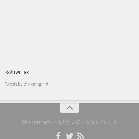
公式TWITTER
Tweets by thinkmngmnt
©Management. -「ありたい姿」をカタチにする