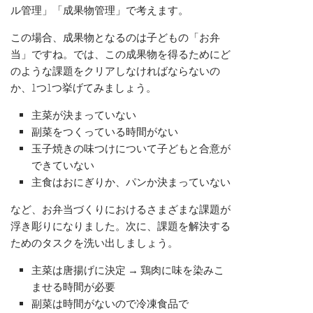
ル管理」「成果物管理」で考えます。
この場合、成果物となるのは子どもの「お弁
当」ですね。では、この成果物を得るためにど
のような課題をクリアしなければならないの
か、1つ1つ挙げてみましょう。
主菜が決まっていない
副菜をつくっている時間がない
玉子焼きの味つけについて子どもと合意が
できていない
主食はおにぎりか、パンか決まっていない
など、お弁当づくりにおけるさまざまな課題が
浮き彫りになりました。次に、課題を解決する
ためのタスクを洗い出しましょう。
主菜は唐揚げに決定 → 鶏肉に味を染みこ
ませる時間が必要
副菜は時間がないので冷凍食品で