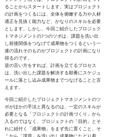
ることからスタートします。実はプロジェクト
の計画をつくるには、全体を俯瞰する力や人材
適正を見抜く能力など、かなりのスキルを必要
とします。しかし、今回ご紹介したプロジェク
トマネジメントの3つのツボは、課題を洗い出
し前後関係をつなげて成果物をつくるという一
連の流れそのものがプロジェクトの計画になり
得るのです。
逆の言い方をすれば、計画を立てるプロセス
は、洗い出した課題を解決する順番にスケジュ
ールに落とし込み成果物までつなげることと言
えます。
今回ご紹介したプロジェクトマネジメントのツ
ボがほかの手法と異なるのは、一定のスキルが
必要となる「プロジェクトの計画づくり」から
入るのではなく、プロジェクトの「目的」とそ
れに紐付く「成果物」をまず先に置くこと。そ
こから「課題」を洗い出し成果物にたどり着