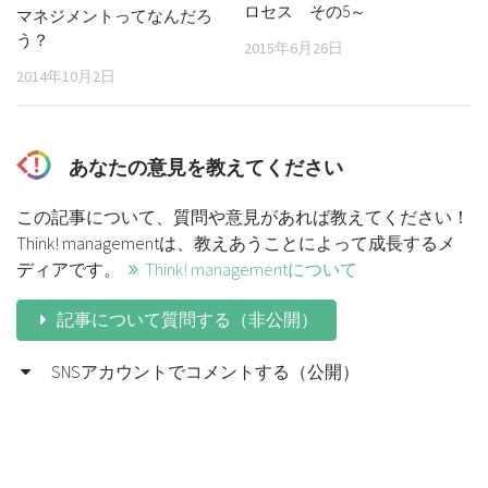
ロセス その5～
マネジメントってなんだろ
う？
2015年6月26日
2014年10月2日
あなたの意見を教えてください
この記事について、質問や意見があれば教えてください！
Think! managementは、教えあうことによって成長するメ
ディアです。
Think! managementについて
記事について質問する（非公開）
SNSアカウントでコメントする（公開）