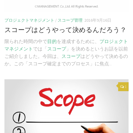
プロジェクトマネジメント
/
スコープ管理
2016年9月16日
スコープはどうやって決めるんだろう？
限られた時間の中で
目的
を達成するために、
プロジェクト
マネジメント
では「
スコープ
」を決めるというお話を以前
ご紹介しました。今回は、
スコープ
はどうやって決めるの
か。この「スコープ確定までのプロセス」に焦点...
1