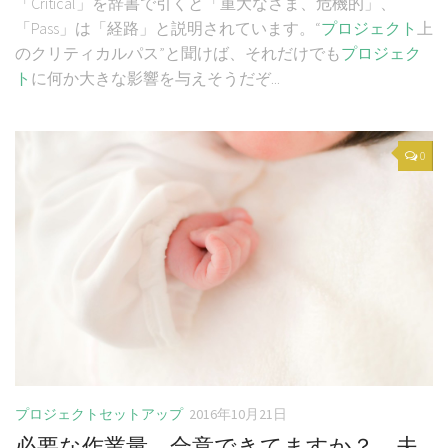
「Critical」を辞書で引くと「重大なさま、危機的」、
「Pass」は「経路」と説明されています。“
プロジェクト
上
のクリティカルパス”と聞けば、それだけでも
プロジェク
ト
に何か大きな影響を与えそうだぞ...
0
プロジェクトセットアップ
2016年10月21日
必要な作業量、合意できてますか？ 夫