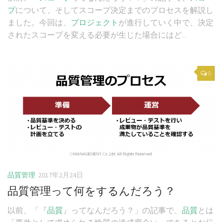
プ
について、そしてスコープ決定までのプロセスを解説し
ました。今回は、
プロジェクト
が進行していく中で、決定
されたスコープを変える必要が生じた場合にはど...
0
品質管理
2017年2月24日
品質管理って何をするんだろう？
以前、「『
品質
』ってなんだろう？」の記事で、
品質
とは