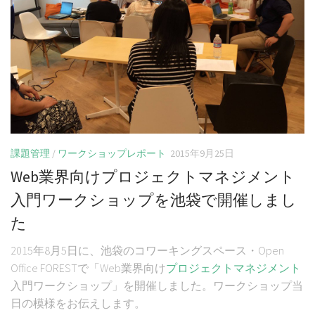
課題管理
/
ワークショップレポート
2015年9月25日
Web業界向けプロジェクトマネジメント
入門ワークショップを池袋で開催しまし
た
2015年8月5日に、池袋のコワーキングスペース・Open
Office FORESTで「Web業界向け
プロジェクト
マネジメント
入門ワークショップ」を開催しました。ワークショップ当
日の模様をお伝えします。