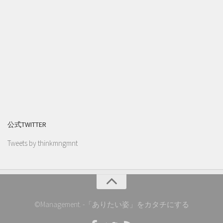
公式TWITTER
Tweets by thinkmngmnt
©Management. -「ありたい姿」をカタチにする