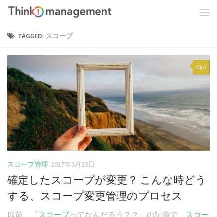
TAGGED:
スコープ
0
スコープ管理
2017年6月23日
確定したスコープが変更？ こんな時どう
する、スコープ変更管理のプロセス
以前、「
スコープ
ってなんだろう？？」の記事で、
スコー