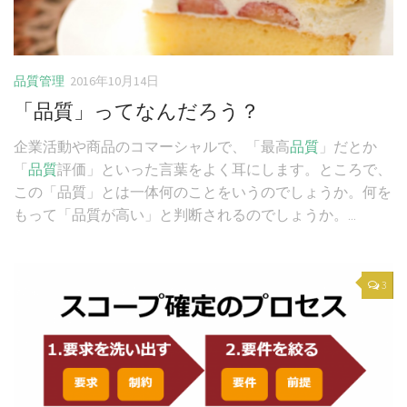
品質管理
2016年10月14日
「品質」ってなんだろう？
企業活動や商品のコマーシャルで、「最高
品質
」だとか
「
品質
評価」といった言葉をよく耳にします。ところで、
この「品質」とは一体何のことをいうのでしょうか。何を
もって「品質が高い」と判断されるのでしょうか。...
3