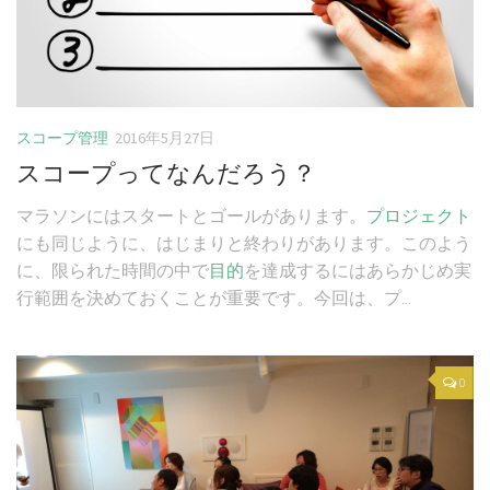
スコープ管理
2016年5月27日
スコープってなんだろう？
マラソンにはスタートとゴールがあります。
プロジェクト
にも同じように、はじまりと終わりがあります。このよう
に、限られた時間の中で
目的
を達成するにはあらかじめ実
行範囲を決めておくことが重要です。今回は、プ...
0