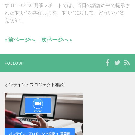
す Think! 2050 開催レポートでは、当日の議論の中で提示さ
れた”問い”を共有します。”問い”に対して、どういう”答
え”が出...
« 前ページへ
次ページへ »
FOLLOW:
オンライン・プロジェクト相談