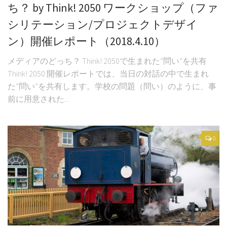
ち？ by Think! 2050 ワークショップ（ファ
シリテーション/プロジェクトデザイ
ン）開催レポート（2018.4.10）
メディアのどっち？ Think! 2050で生まれた”問い”を共有
Think! 2050 開催レポートでは、当日の対話の中で生まれ
た”問い”を共有します。学校の問題（問い）のように、事
前に用意された...
0