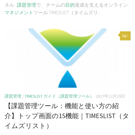
ネル
課題
管理
で、チームの
目的
達成を支えるオンライン
マネジメント
ツール TIMESLIST（タイムズリ...
0
課題管理
/
TIMESLIST ガイド（課題管理ツール）
2017年12月29日
【課題管理ツール：機能と使い方の紹
介】トップ画面の15機能｜TIMESLIST（タ
イムズリスト）