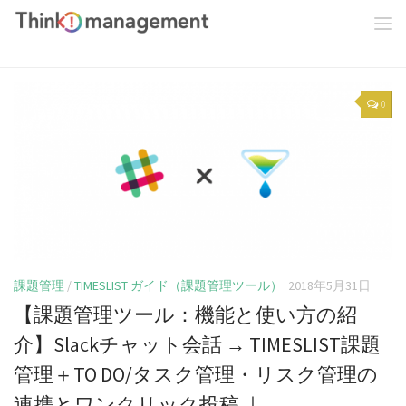
0
課題管理
/
TIMESLIST ガイド（課題管理ツール）
2018年5月31日
【課題管理ツール：機能と使い方の紹
介】Slackチャット会話 → TIMESLIST課題
管理＋TO DO/タスク管理・リスク管理の
連携とワンクリック投稿 ｜