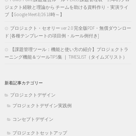
ジェクト経験と理論から チームを助ける資料作り・実演ライ
ブ【Google Meet 8/26 18時～】
プロジェクト・セオリー ver 2.0 完全版PDF・無償ダウンロー
ド [各種テンプレートの項目例・ルール例付き]
【課題管理ツール：機能と使い方の紹介】プロジェクトラ
ーニング機能＆ツールTIPS集 ｜ TIMESLIST（タイムズリスト）
新着記事カテゴリー
プロジェクトデザイン
プロジェクトデザイン実践例
コンセプトデザイン
プロジェクトセットアップ