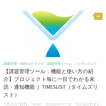
0
課題管理
/
TIMESLIST ガイド（課題管理ツール）
2018年1月11日
【課題管理ツール：機能と使い方の紹
介】プロジェクト毎に一目でわかる未
読・通知機能 ｜ TIMESLIST（タイムズリ
スト）
TIMESLIST公式｜Twitter facebookページ YouTubeチャン