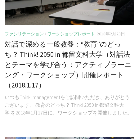
ファシリテーション
/
ワークショップレポート
2018年2月23日
対話で深める一般教養：“教育”のどっ
ち？ Think! 2050 in 都留文科大学（対話法
とテーマを学び合う：アクティブラーニ
ング・ワークショップ）開催レポート
（2018.1.17）
いつもThink! managementをご訪問いただき、ありがとう
ございます。 教育のどっち？ Think! 2050 in 都留文科大
学 を2018年1月17日に、ワークショップを開催しました。
...