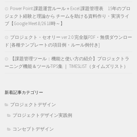
Power Point 課題運営ルール＋Excel 課題管理表 15年のプロ
ジェクト経験と理論から チームを助ける資料作り・実演ライ
ブ【Google Meet 8/26 18時～】
プロジェクト・セオリー ver 2.0 完全版PDF・無償ダウンロー
ド [各種テンプレートの項目例・ルール例付き]
【課題管理ツール：機能と使い方の紹介】プロジェクトラ
ーニング機能＆ツールTIPS集 ｜ TIMESLIST（タイムズリスト）
新着記事カテゴリー
プロジェクトデザイン
プロジェクトデザイン実践例
コンセプトデザイン