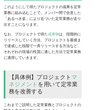
このようにして得たプロジェクトの成果を定常
業務に組み込むことで、メンバー間で合意した
「あるべき姿」により近づいた定常業務が走り
出すことになります。
なお、プロジェクトで得た
成果物
は、段階的に
リリースしていく方法、プロジェクトを最後ま
で達成した段階で一斉リリースする方法など、
それぞれの現場の性質に適した方法で定常業務
に適用していきます。
【具体例】プロジェクト
マ
ネジメント
を用いて定常業
務を改善する
これまでご説明した定常業務とプロジェクトの