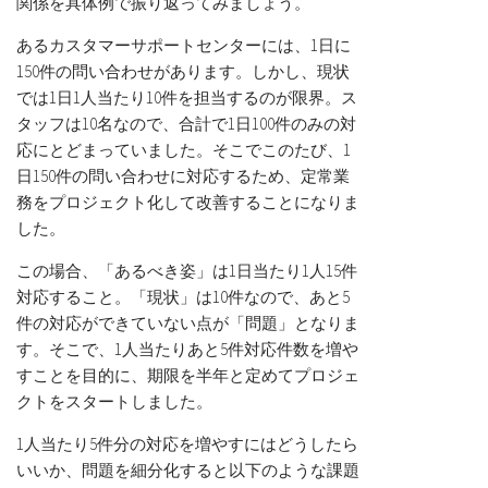
関係を具体例で振り返ってみましょう。
あるカスタマーサポートセンターには、1日に
150件の問い合わせがあります。しかし、現状
では1日1人当たり10件を担当するのが限界。ス
タッフは10名なので、合計で1日100件のみの対
応にとどまっていました。そこでこのたび、1
日150件の問い合わせに対応するため、定常業
務をプロジェクト化して改善することになりま
した。
この場合、「あるべき姿」は1日当たり1人15件
対応すること。「現状」は10件なので、あと5
件の対応ができていない点が「問題」となりま
す。そこで、1人当たりあと5件対応件数を増や
すことを目的に、期限を半年と定めてプロジェ
クトをスタートしました。
1人当たり5件分の対応を増やすにはどうしたら
いいか、問題を細分化すると以下のような課題