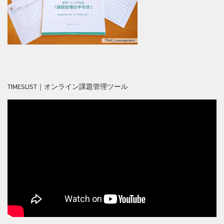
TIMESLIST｜オンライン課題管理ツール