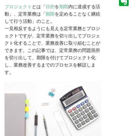
E
プロジェクト
とは「
目的
を
期限
内に達成する活
動」、定常業務は「
期限
を定めることなく継続
して行う活動」のこと。
一見相反するようにも見える定常業務とプロジ
ェクトですが、定常業務を切り出してプロジェ
クト化することで、業務改善に取り組むことが
できます。この記事では、定常業務の問題箇所
を切り出して、期限を付けてプロジェクト化
し、業務改善するまでのプロセスを解説しま
す。