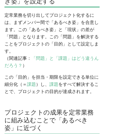
き姿」を設定する
定常業務を切り出してプロジェクト化するに
は、まずメンバー間で「あるべき姿」を合意し
ます。この「あるべき姿」と「現状」の差が
「問題」となります。この「問題」を解決する
ことをプロジェクトの「目的」として設定しま
す。
（関連記事：
「問題」と「課題」はどう違うん
だろう？
）
この「目的」を担当・期限を設定できる単位に
細分化（＝
課題
）し、
課題
をすべて解決するこ
とで、プロジェクトの目的が達成されます。
プロジェクトの成果を定常業務
に組み込むことで「あるべき
姿」に近づく