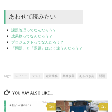
あわせて読みたい
課題管理ってなんだろう？
成果物ってなんだろう？
プロジェクトってなんだろう？
「問題」と「課題」はどう違うんだろう？
Tags:
レビュー
テスト
定常業務
業務改善
あるべき姿
問題
YOU MAY ALSO LIKE...
0
0