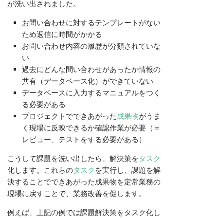
が洗い出されました。
お問い合わせに対するテンプレートがない
ため返信に時間がかかる
お問い合わせ内容の履歴が分類されていな
い
過去にどんな問い合わせがあったか情報の
共有（データベース化）ができていない
データベースに入力するマニュアルをつく
る必要がある
プロジェクトでできあがった
成果物
がうま
く現場に反映できるか確認作業が必要（＝
レビュー、テストをする必要がある）
こうして課題を洗い出したら、解決策を
タスク
化します。これらの
タスク
を実行し、課題を解
決することでできあがった成果物を定常業務の
現場に戻すことで、業務改善を促します。
例えば、上記の例では課題解決策をタスク化し