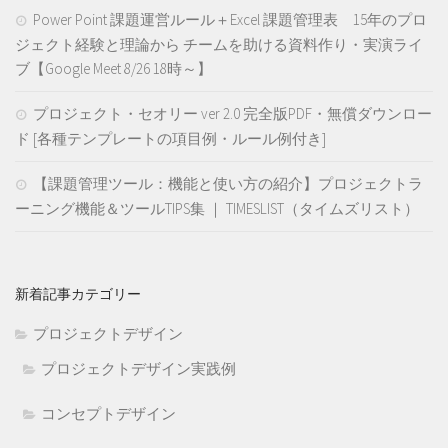
Power Point 課題運営ルール＋Excel 課題管理表 15年のプロ
ジェクト経験と理論から チームを助ける資料作り・実演ライ
ブ【Google Meet 8/26 18時～】
プロジェクト・セオリー ver 2.0 完全版PDF・無償ダウンロー
ド [各種テンプレートの項目例・ルール例付き]
【課題管理ツール：機能と使い方の紹介】プロジェクトラ
ーニング機能＆ツールTIPS集 ｜ TIMESLIST（タイムズリスト）
新着記事カテゴリー
プロジェクトデザイン
プロジェクトデザイン実践例
コンセプトデザイン