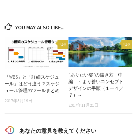
YOU MAY ALSO LIKE...
0
0
”ありたい姿”の描き方 中
「WBS」と「詳細スケジュ
編 ～より善いコンセプト
ール」はどう違う？スケジ
デザインの手順（１ー４／
ュール管理のツールまとめ
７）～
2017年5月19日
2017年11月21日
あなたの意見を教えてください