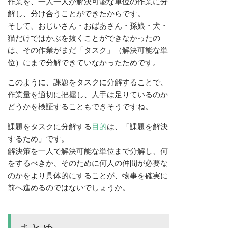
作業を、一人一人が解決可能な単位の作業に分
解し、分け合うことができたからです。
そして、おじいさん・おばあさん・孫娘・犬・
猫だけではかぶを抜くことができなかったの
は、その作業がまだ「タスク」（解決可能な単
位）にまで分解できていなかったためです。
このように、課題をタスクに分解することで、
作業量を適切に把握し、人手は足りているのか
どうかを検証することもできそうですね。
課題をタスクに分解する
目的
は、「課題を解決
するため」です。
解決策を一人で解決可能な単位まで分解し、何
をするべきか、そのために何人の仲間が必要な
のかをより具体的にすることが、物事を確実に
前へ進めるのではないでしょうか。