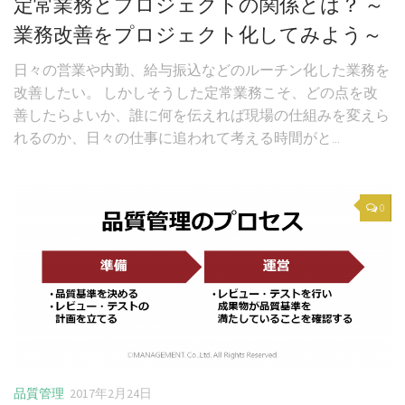
定常業務とプロジェクトの関係とは？ ～
業務改善をプロジェクト化してみよう～
日々の営業や内勤、給与振込などのルーチン化した業務を
改善したい。 しかしそうした定常業務こそ、どの点を改
善したらよいか、誰に何を伝えれば現場の仕組みを変えら
れるのか、日々の仕事に追われて考える時間がと...
0
品質管理
2017年2月24日