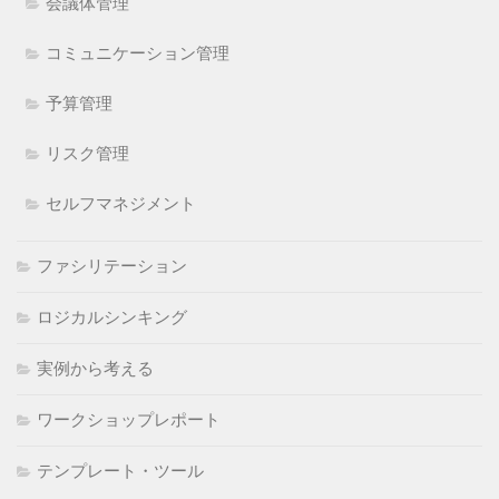
会議体管理
コミュニケーション管理
予算管理
リスク管理
セルフマネジメント
ファシリテーション
ロジカルシンキング
実例から考える
ワークショップレポート
テンプレート・ツール