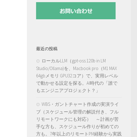
最近の投稿
ローカルLLM（gpt-oss:120b in LM
Studio/Ollama)を、Macbook pro（M1 MAX
64gbメモリ GPU32コア）で、実用レベル
で動かせる設定を探る。AI時代の「誰で
もエンジニアプロジェクト？」
WBS・ガントチャート作成の実演ライ
ブ（スケジュール管理の解説付き、フル
リモートワークにも対応） ～計画が苦
手な方も、スケジュール作りが初めての
方も。7年以上のリモートPM経験から実践