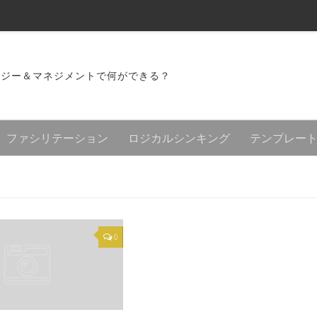
ロジー＆マネジメントで何ができる？
ファシリテーション
ロジカルシンキング
テンプレー
0