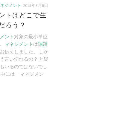
マネジメント
2015年3月6日
ントはどこで生
だろう？
メント
対象の最小単位
、
マネジメント
は
課題
お伝えしました。 しか
う言い切れるの？ と疑
もいるのではないでし
の中には「マネジメン