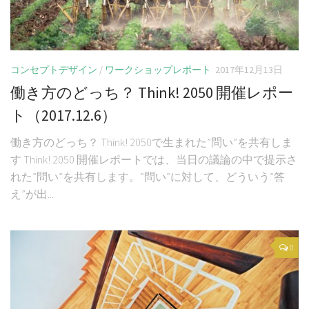
コンセプトデザイン
/
ワークショップレポート
2017年12月13日
働き方のどっち？ Think! 2050 開催レポー
ト（2017.12.6）
働き方のどっち？ Think! 2050で生まれた”問い”を共有しま
す Think! 2050 開催レポートでは、当日の議論の中で提示さ
れた”問い”を共有します。”問い”に対して、どういう”答
え”が出...
0