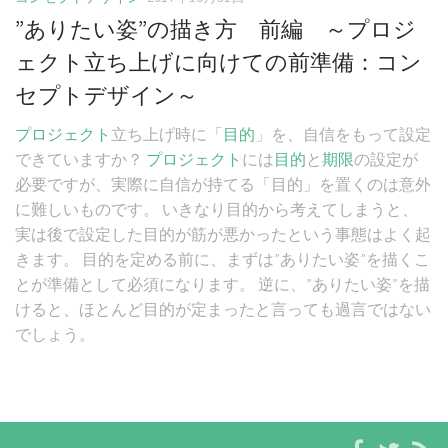
”ありたい姿”の描き方 前編 ～プロジ
ェクト立ち上げに向けての前準備：コン
セプトデザイン～
プロジェクト
立ち上げ時に「
目的
」を、自信をもって設定
できていますか？
プロジェクト
には
目的
と
期限
の設定が
必要ですが、実際に自信が持てる「目的」を置くのは意外
に難しいものです。 いきなり目的から考えてしまうと、
実は後で設定した目的が筋が悪かったという事態はよく起
きます。 目的を定める前に、まずは”ありたい姿”を描くこ
とが準備として必須になります。 逆に、”ありたい姿”を描
けると、ほとんど目的が定まったと言っても過言ではない
でしょう。