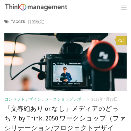
TAGGED:
目的設定
0
コンセプトデザイン
/
ワークショップレポート
2018年4月18日
「文春砲あり or なし」メディアのどっ
ち？ by Think! 2050 ワークショップ（ファ
シリテーション/プロジェクトデザイ