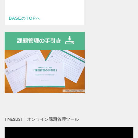
TIMESLIST｜オンライン課題管理ツール