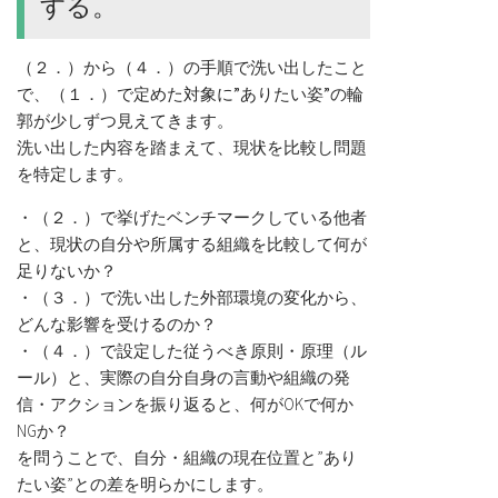
する。
（２．）から（４．）の手順で洗い出したこと
で、
（１．）で定めた対象に
”ありたい姿”の輪
郭が少しずつ見えてきます。
洗い出した内容を踏まえて、現状を比較し問題
を特定します。
・（２．）で挙げたベンチマークしている他者
と、現状の自分や所属する組織を比較して何が
足りないか？
・（３．）で洗い出した外部環境の変化から、
どんな影響を受けるのか？
・（４．）で設定した従うべき原則・原理（ル
ール）と、実際の自分自身の言動や組織の発
信・アクションを振り返ると、何がOKで何か
NGか？
を問うことで、自分・組織の現在位置と”あり
たい姿”との差を明らかにします。