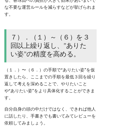
る、各球団への負担が大きく効果があいまいで
な不要な運営ルールを減らすなどが挙げられま
す。
７）．（１）～（６）を３
回以上繰り返し、”ありた
い姿”の精度を高める。
（１．）〜（６．）の手順で“ありたい姿”を仮
置きしたら、ここまでの手順を最低３回を繰り
返して考えを深めることで、やりたいこと
や“ありたい姿”をより具体化することができま
す。
自分自身の頭の中だけではなく、できれば他人
に話したり、手書きでも書いてみてレビューを
依頼してみましょう。