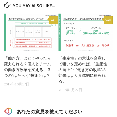
YOU MAY ALSO LIKE...
0
0
「働き方」はどうやったら
「生産性」の意味を合意し
変えられる？個人とチーム
て狙いを定めれば、”生産性
の働き方改革を変える、３
の向上”・”働き方の改革”の
つの”はたらく”技術とは？
効果はより具体的に得られ
る。
2017年10月17日
2017年9月22日
あなたの意見を教えてください