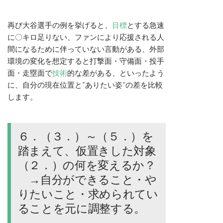
再び大谷選手の例を挙げると、
目標
とする急速
に〇キロ足りない、ファンにより応援される人
間になるために伴っていない言動がある、外部
環境の変化を想定すると打撃面・守備面・投手
面・走塁面で
技術
的な差がある、といったよう
に、自分の現在位置と”ありたい姿”の差を比較
します。
６．（３．）～（５．）を
踏まえて、仮置きした対象
（２．）の何を変えるか？
→自分ができること・や
りたいこと・求められてい
ることを元に調整する。