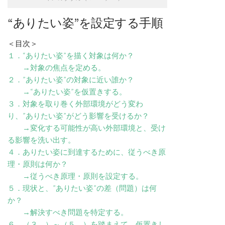
“ありたい姿”を設定する手順
＜目次＞
１．“ありたい姿”を描く対象は何か？
→対象の焦点を定める。
２．”ありたい姿”の対象に近い誰か？
→“ありたい姿”を仮置きする。
３．対象を取り巻く外部環境がどう変わ
り、”ありたい姿”がどう影響を受けるか？
→変化する可能性が高い外部環境と、受け
る影響を洗い出す。
４．ありたい姿に到達するために、従うべき原
理・原則は何か？
→従うべき原理・原則を設定する。
５．現状と、”ありたい姿”の差（問題）は何
か？
→解決すべき問題を特定する。
６．（３．）～（５．）を踏まえて、仮置きし