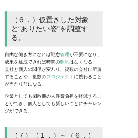
（６．）仮置きした対象
と“ありたい姿”を調整す
る。
自由な働き方になれば勤怠
管理
が不要になり、
成果を達成できれば時間の
制約
はなくなる。
会社と個人の関係が変わり、複数の会社に所属
することや、複数の
プロジェクト
に携わること
が当たり前になる。
企業としても閑散期の人件費負担を軽減するこ
とができ、個人としても新しいことにチャレン
ジができる。
（７）（１．）～（６．）