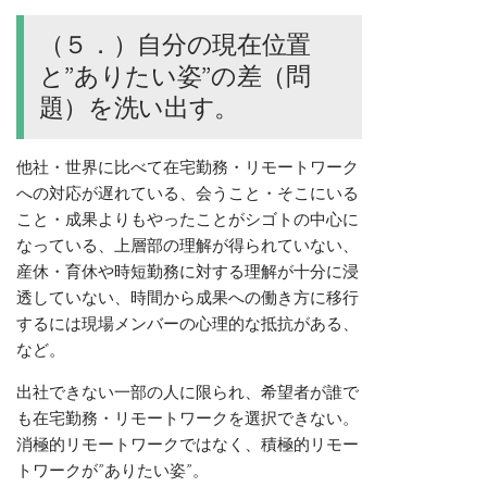
（５．）自分の現在位置
と”ありたい姿”の差（問
題）を洗い出す。
他社・世界に比べて在宅勤務・リモートワーク
への対応が遅れている、会うこと・そこにいる
こと・成果よりもやったことがシゴトの中心に
なっている、上層部の理解が得られていない、
産休・育休や時短勤務に対する理解が十分に浸
透していない、時間から成果への働き方に移行
するには現場メンバーの心理的な抵抗がある、
など。
出社できない一部の人に限られ、希望者が誰で
も在宅勤務・リモートワークを選択できない。
消極的リモートワークではなく、積極的リモー
トワークが”ありたい姿”。