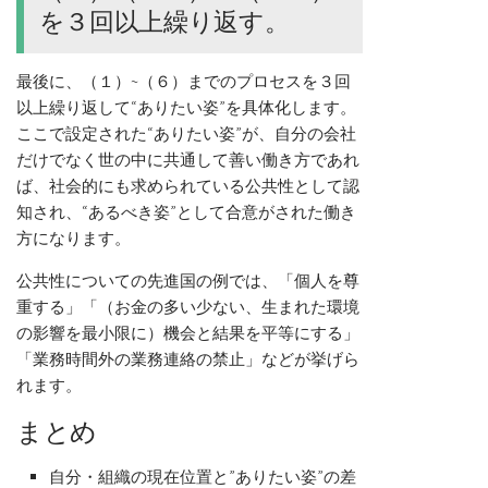
を３回以上繰り返す。
最後に、（１）~（６）までのプロセスを３回
以上繰り返して“ありたい姿”を具体化します。
ここで設定された“ありたい姿”が、自分の会社
だけでなく世の中に共通して善い働き方であれ
ば、社会的にも求められている公共性として認
知され、“あるべき姿”として合意がされた働き
方になります。
公共性についての先進国の例では、「個人を尊
重する」「（お金の多い少ない、生まれた環境
の影響を最小限に）機会と結果を平等にする」
「業務時間外の業務連絡の禁止」などが挙げら
れます。
まとめ
自分・組織の現在位置と”ありたい姿”の差