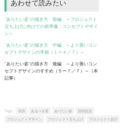
あわせて読みたい
”ありたい姿”の描き方 前編 ～プロジェクト
立ち上げに向けての前準備：コンセプトデザイ
ン～
”ありたい姿”の描き方 中編 ～より善いコン
セプトデザインの手順（１ー４／７）～
”ありたい姿”の描き方 後編 ～より善いコン
セプトデザインのすすめ（５ー７／７）～（本
記事）
Tags:
目的
あるべき姿
ありたい姿
目的設定
プロジェクトデザイン
プロジェクト立ち上げ
プロジェクト設計