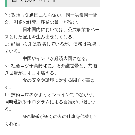
P：政治→先進国になら倣い、同一労働同一賃
金、副業の解禁、残業の禁止が進む。
日本国内においては、公共事業をベー
スとした雇用を生み出せなくなる。
E：経済→GDPは微増しているが、債務は急増し
ている。
中国やインドが経済大国になる。
S：社会→少子高齢化による介護世帯と、共働
き世帯がますます増える。
食の安全や環境に対する関心が高ま
る。
T：技術→世界がよりオンラインでつながり、
同時通訳やホログラムによる会議が可能にな
る。
AIや機械が多くの人の仕事を代替して
くれる。