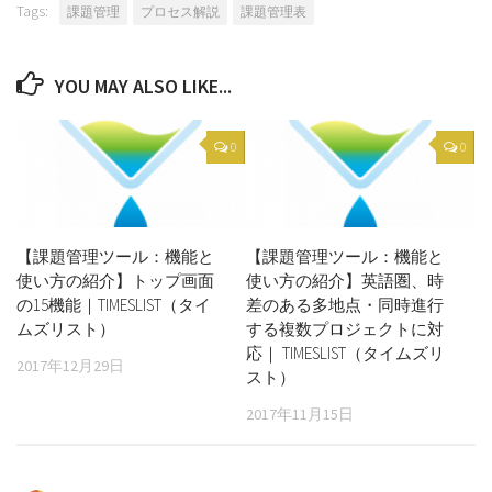
Tags:
課題管理
プロセス解説
課題管理表
YOU MAY ALSO LIKE...
0
0
【課題管理ツール：機能と
【課題管理ツール：機能と
使い方の紹介】トップ画面
使い方の紹介】英語圏、時
の15機能｜TIMESLIST（タイ
差のある多地点・同時進行
ムズリスト）
する複数プロジェクトに対
応｜ TIMESLIST（タイムズリ
2017年12月29日
スト）
2017年11月15日