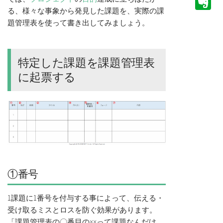
E
る、様々な事象から発見した課題を、実際の課
題管理表を使って書き出してみましょう。
特定した課題を課題管理表
に起票する
①番号
1課題に1番号を付与する事によって、伝える・
受け取るミスとロスを防ぐ効果があります。
「課題管理表の〇番目の××って課題なんだけ