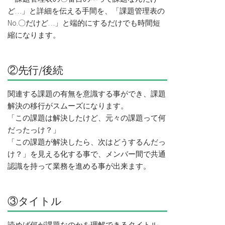
ど…」と詳細を伝える手間を、「課題管理表の
No.〇だけど…」と端的にするだけでも時間短
縮になります。
②先行/後続
関連する課題の有無を意識する事ができ、課題
解決の移行がスムーズになります。
「この課題は解決したけど、元々の課題って何
だったっけ？」
「この課題が解決したら、次はどうするんだっ
け？」を見える化する事で、メンバー間で共通
認識を持って業務を進める事が出来ます。
③タイトル
読めば何が課題なのかを理解できるタイトル