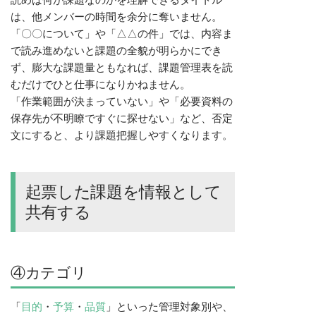
は、他メンバーの時間を余分に奪いません。
「〇〇について」や「△△の件」では、内容ま
で読み進めないと課題の全貌が明らかにでき
ず、膨大な課題量ともなれば、課題管理表を読
むだけでひと仕事になりかねません。
「作業範囲が決まっていない」や「必要資料の
保存先が不明瞭ですぐに探せない」など、否定
文にすると、より課題把握しやすくなります。
起票した課題を情報として
共有する
④カテゴリ
「
目的
・
予算
・
品質
」といった管理対象別や、