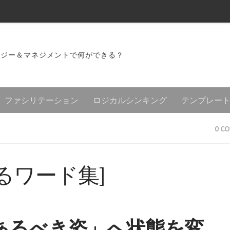
ロジー＆マネジメントで何ができる？
ファシリテーション
ロジカルシンキング
テンプレー
0 C
るワード集]
あるべき姿」へ状態を変