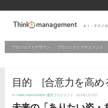
ＡＩ・テクノ
プロジェクトデザイン
プロジェクトマネジメント
目的 [合意力を高め
BY
THINK! MANAGEMENT 運営プロジェクト
·
2018年1月19日
未来の「ありたい姿・