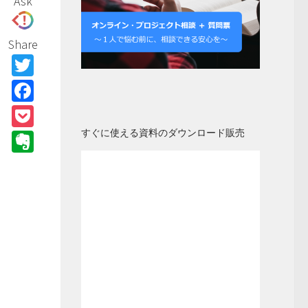
Ask
Share
Twitter
Facebook
Pocket
すぐに使える資料のダウンロード販売
Evernote