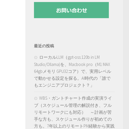
最近の投稿
ローカルLLM（gpt-oss:120b in LM
Studio/Ollama)を、Macbook pro（M1 MAX
64gbメモリ GPU32コア）で、実用レベル
で動かせる設定を探る。AI時代の「誰で
もエンジニアプロジェクト？」
WBS・ガントチャート作成の実演ライ
ブ（スケジュール管理の解説付き、フル
リモートワークにも対応） ～計画が苦
手な方も、スケジュール作りが初めての
方も。7年以上のリモートPM経験から実践