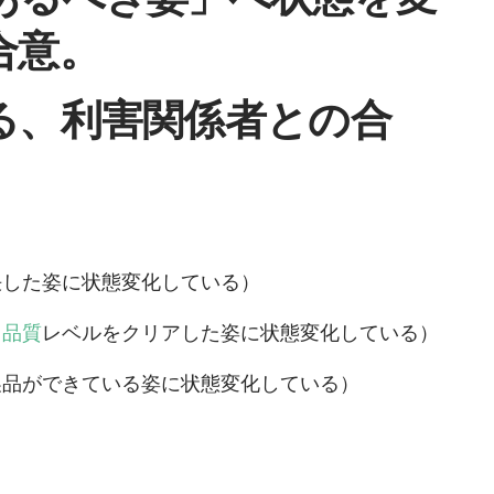
合意
。
る、利害関係者との合
決した姿に状態変化している）
、
品質
レベルをクリアした姿に状態変化している）
製品ができている姿に状態変化している）